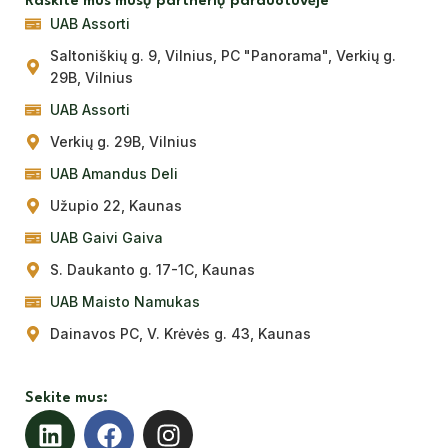
Raskite mus mūsų partnerių parduotuvėje
UAB Assorti
Saltoniškių g. 9, Vilnius, PC "Panorama", Verkių g.
29B, Vilnius
UAB Assorti
Verkių g. 29B, Vilnius
UAB Amandus Deli
Užupio 22, Kaunas
UAB Gaivi Gaiva
S. Daukanto g. 17-1C, Kaunas
UAB Maisto Namukas
Dainavos PC, V. Krėvės g. 43, Kaunas
Sekite mus: