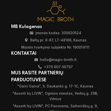
MB Kulagenas
Įmonės kodas: 305620524
Baltų pr. 6-87, LT-48166, Kaunas
Maisto tvarkymo subjekto Nr. 190014111
KONTAKTAI
hello@magic-broth.lt
+370 607 00797
MUS RASITE PARTNERIŲ
PARDUOTUVĖSE
"Gaivi Gaiva", S. Daukanto g. 17-1C, Kaunas
"Assorti by LIVIN", Ogmios miestas, Verkių g. 29B,
Vilnius
"Assorti by LIVIN", PC Panorama, Saltoniškių g. 9,