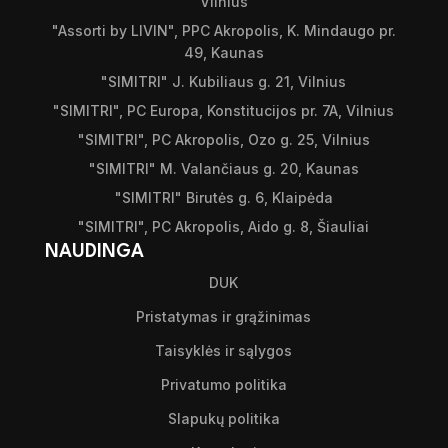
Vilnius
"Assorti by LIVIN", PPC Akropolis, K. Mindaugo pr.
49, Kaunas
"SIMITRI" J. Kubiliaus g. 21, Vilnius
"SIMITRI", PC Europa, Konstitucijos pr. 7A, Vilnius
"SIMITRI", PC Akropolis, Ozo g. 25, Vilnius
"SIMITRI" M. Valančiaus g. 20, Kaunas
"SIMITRI" Birutės g. 6, Klaipėda
"SIMITRI", PC Akropolis, Aido g. 8, Šiauliai
NAUDINGA
DUK
Pristatymas ir grąžinimas
Taisyklės ir sąlygos
Privatumo politika
Slapukų politika