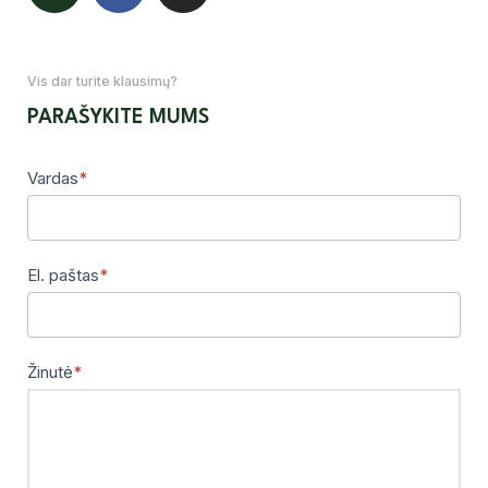
Vis dar turite klausimų?
PARAŠYKITE MUMS
Vardas
*
Kontaktai
El. paštas
*
Žinutė
*